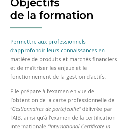
Objectifs
de la formation
Permettre aux professionnels
d’approfondir leurs connaissances en
matière de produits et marchés financiers
et de maîtriser les enjeux et le
fonctionnement de la gestion d’actifs.
Elle prépare à l’examen en vue de
l’obtention de la carte professionnelle de
‘’Gestionnaires de portefeuille’’
délivrée par
l’AIB, ainsi qu’à l’examen de la certiﬁcation
internationale
‘’International Certiﬁcate in