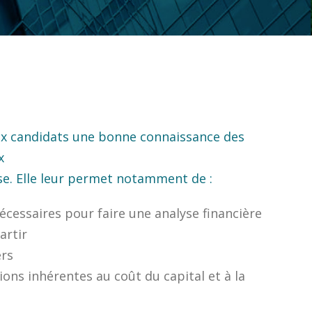
ux candidats une bonne connaissance des
x
ise. Elle leur permet notamment de :
écessaires pour faire une analyse financière
artir
ers
ons inhérentes au coût du capital et à la