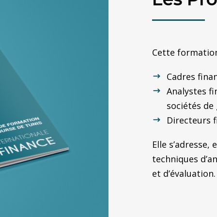
Cette formation
Cadres finan
Analystes f
sociétés de
Directeurs 
Elle s’adresse, 
techniques d’an
et d’évaluation.