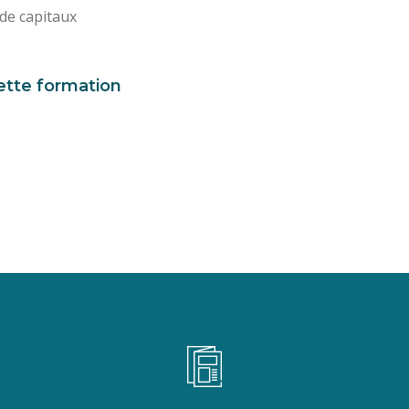
de capitaux
ette formation