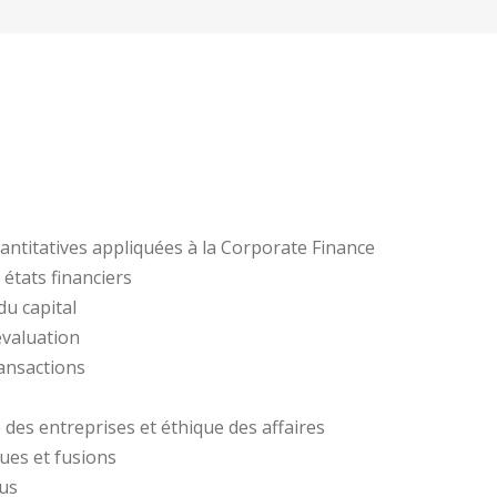
ntitatives appliquées à la Corporate Finance
 états financiers
du capital
’évaluation
ansactions
des entreprises et éthique des affaires
ues et fusions
us