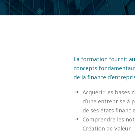
La formation fournit a
concepts fondamentau
de la finance d’entrepr
Acquérir les bases n
d’une entreprise à p
de ses états financi
Comprendre les noti
Création de Valeur