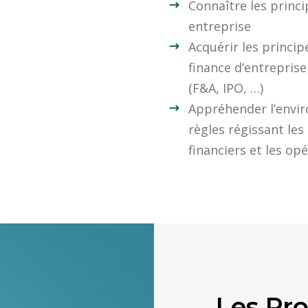
Connaître les princ
entreprise
Acquérir les princip
finance d’entreprise
(F&A, IPO, …)
Appréhender l’envir
règles régissant le
financiers et les opé
Les Pro