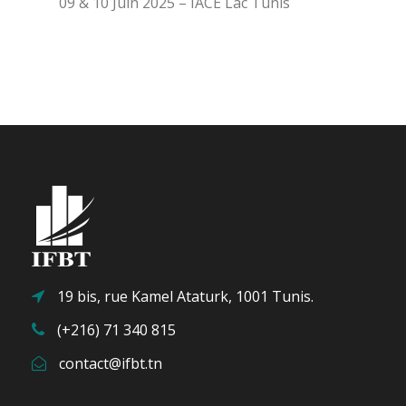
09 & 10 Juin 2025 – IACE Lac Tunis
19 bis, rue Kamel Ataturk, 1001 Tunis.
(+216) 71 340 815
contact@ifbt.tn